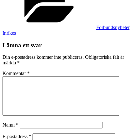
Förbundsnyheter
,
Inrikes
Lämna ett svar
Din e-postadress kommer inte publiceras.
Obligatoriska fält är
märkta
*
Kommentar
*
Namn
*
E-postadress
*