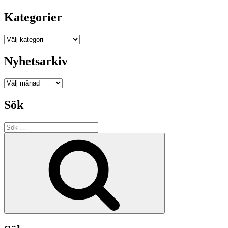
Kategorier
Kategorier
Nyhetsarkiv
Nyhetsarkiv
Sök
Sök
efter:
Sök