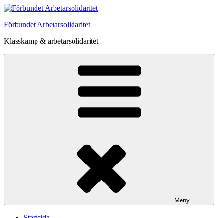
Hoppa
till
Förbundet Arbetarsolidaritet
innehåll
Klasskamp & arbetarsolidaritet
Meny
Startsida