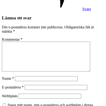
Svara
Lämna ett svar
Din e-postadress kommer inte publiceras.
Obligatoriska fält är
märkta
*
Kommentar
*
Namn
*
E-postadress
*
Webbplats
Spara mitt namn, min e-postadress och webbplats i denna