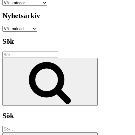
Kategorier
Nyhetsarkiv
Nyhetsarkiv
Sök
Sök
efter:
Sök
Sök
Sök
efter: