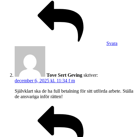
Svara
Tove Sert Geving
skriver:
december 6, 2025 kl. 11:34 f m
Självklart ska de ha full betalning för sitt utförda arbete. Ställa
de ansvariga inför rätten!