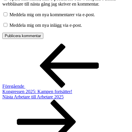
webbläsare till nästa gång jag skriver en kommentar.
Meddela mig om nya kommentarer via e-post.
Meddela mig om nya inlägg via e-post.
Inläggsnavigering
Föregående
inlägg
Föregående
Kongressen 2025: Kampen fortsätter!
Nästa
Nästa
Arbetare till Arbetare 2025
inlägg