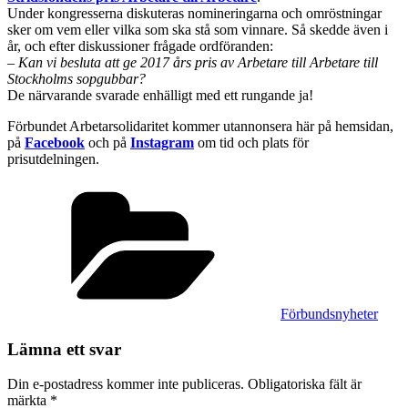
Under kongresserna diskuteras nomineringarna och omröstningar
sker om vem eller vilka som ska stå som vinnare. Så skedde även i
år, och efter diskussioner frågade ordföranden:
– Kan vi besluta att ge 2017 års pris av Arbetare till Arbetare till
Stockholms sopgubbar?
De närvarande svarade enhälligt med ett rungande ja!
Förbundet Arbetarsolidaritet kommer utannonsera här på hemsidan,
på
Facebook
och på
Instagram
om tid och plats för
prisutdelningen.
Kategorier
Förbundsnyheter
Lämna ett svar
Din e-postadress kommer inte publiceras.
Obligatoriska fält är
märkta
*