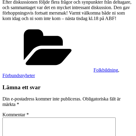
Efter diskussionen följde flera frågor och synpunkter från deltagare,
och sammantaget var det en mycket intressant diskussion. Den gav
förhoppningsvis fortsatt mersmak! Varmt välkomna både ni som
kom idag och ni som inte kom – nästa tisdag kl.18 på ABF!
Kategorier
Folkbildning
,
Förbundsnyheter
Lämna ett svar
Din e-postadress kommer inte publiceras.
Obligatoriska fält är
märkta
*
Kommentar
*