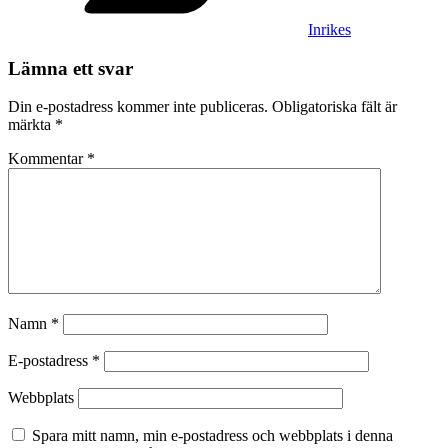
Inrikes
Lämna ett svar
Din e-postadress kommer inte publiceras.
Obligatoriska fält är
märkta
*
Kommentar
*
Namn
*
E-postadress
*
Webbplats
Spara mitt namn, min e-postadress och webbplats i denna