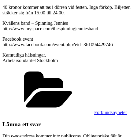
40 kronor kommer att tas i dörren vid festen. Inga förköp. Biljetten
sträcker sig från 15.00 till 24.00.
Kvällens band – Spinning Jennies
http://www.myspace.com/thespinningjenniesband
Facebook event
http://www.facebook.com/event.php?eid=361094429746
Kamratliga hälsningar,
Arbetarsolidaritet Stockholm
Kategorier
Förbundsnyheter
Lämna ett svar
Din e-postadress kommer inte publiceras.
Obligatoriska fält är