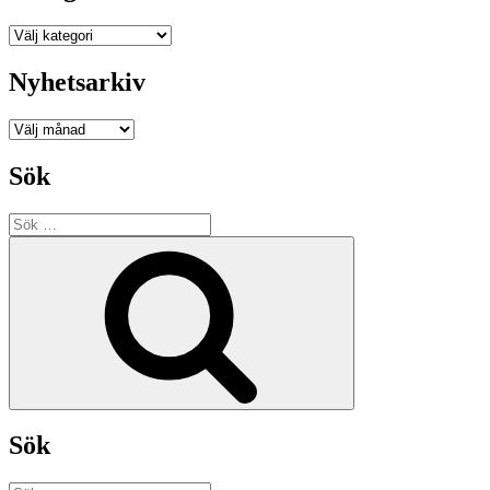
Kategorier
Nyhetsarkiv
Nyhetsarkiv
Sök
Sök
efter:
Sök
Sök