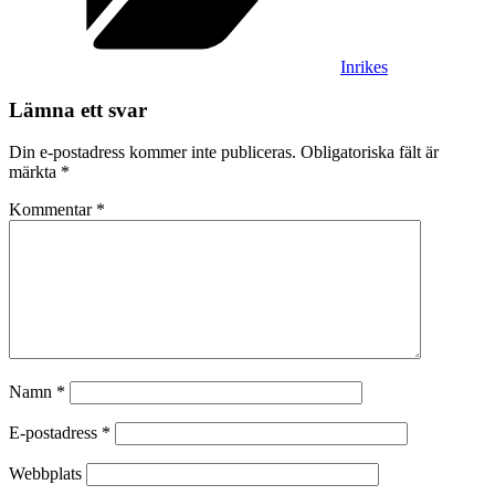
Inrikes
Lämna ett svar
Din e-postadress kommer inte publiceras.
Obligatoriska fält är
märkta
*
Kommentar
*
Namn
*
E-postadress
*
Webbplats