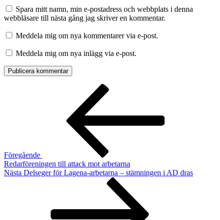
Spara mitt namn, min e-postadress och webbplats i denna
webbläsare till nästa gång jag skriver en kommentar.
Meddela mig om nya kommentarer via e-post.
Meddela mig om nya inlägg via e-post.
Inläggsnavigering
Föregående
inlägg
Föregående
Redarföreningen till attack mot arbetarna
Nästa
Nästa
Delseger för Lagena-arbetarna – stämningen i AD dras
inlägg