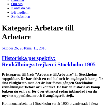
Om oss
Kontakta oss
Bli medlem
Stridsfonden
Kategori:
Arbetare till
Arbetare
Publicerat
oktober 26, 2010
maj 11, 2018
Historiska perspektiv:
Renhållningsstrejken i Stockholm 1905
Pristagarna till årets ”Arbetare till Arbetare” är Stockholms
sopgubbar. De har drivit en radikal och framgångsrik kamp för
sina rättigheter, men det är inte första gången Stockholms
renhållningsarbetare är i konflikt. De har en historia av kamp
bakom sig och var för över ett sekel sedan inblandad i en då
mycket uppmärksam och framgångsrik stejk.
Kommunalarbetarna i Stockholm var år 1905 organiserade i flera