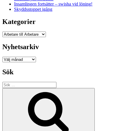
Insamlingen fortsätter – swisha vid löning!
Skyddsstoppet igång
Kategorier
Kategorier
Nyhetsarkiv
Nyhetsarkiv
Sök
Sök
efter:
Sök