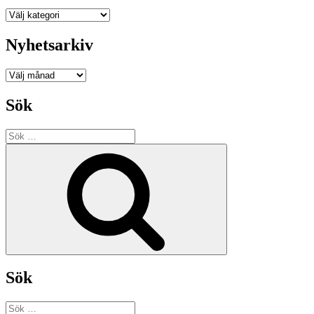
Kategorier
Nyhetsarkiv
Nyhetsarkiv
Sök
Sök
efter:
Sök
Sök
Sök