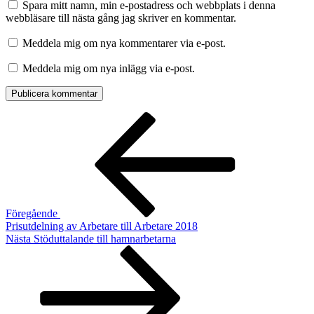
Spara mitt namn, min e-postadress och webbplats i denna
webbläsare till nästa gång jag skriver en kommentar.
Meddela mig om nya kommentarer via e-post.
Meddela mig om nya inlägg via e-post.
Inläggsnavigering
Föregående
inlägg
Föregående
Prisutdelning av Arbetare till Arbetare 2018
Nästa
Nästa
Stöduttalande till hamnarbetarna
inlägg