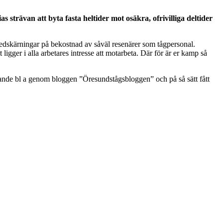
 strävan att byta fasta heltider mot osäkra, ofrivilliga deltider
edskärningar på bekostnad av såväl resenärer som tågpersonal.
ligger i alla arbetares intresse att motarbeta. Där för är er kamp så
erande bl a genom bloggen ”Öresundstågsbloggen” och på så sätt fått