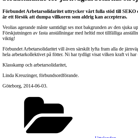
Förbundet Arbetarsolidaritet uttrycker vårt fulla stöd till SEKO o
är ett försök att dumpa villkoren som aldrig kan accepteras.
Veolias agerande måste samtidigt ses mot bakgrunden av den sjuka up
Förskjutningen av fasta anställningar med heltid mot tillfälliga anställ
viktig!
Förbundet Arbetarsolidaritet vill även särskilt lyfta fram alla de jä
hela arbetarkollektivet på fötter. Ni har tydligt visat vilken kraft vi h
Klasskamp och arbetarsolidaritet,
Linda Kreuzinger, förbundsordförande.
Göteborg, 2014-06-03.
Kategorier