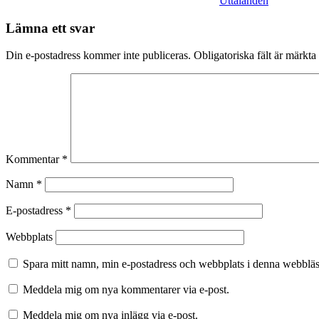
Uttalanden
Lämna ett svar
Din e-postadress kommer inte publiceras.
Obligatoriska fält är märkta
Kommentar
*
Namn
*
E-postadress
*
Webbplats
Spara mitt namn, min e-postadress och webbplats i denna webbläsa
Meddela mig om nya kommentarer via e-post.
Meddela mig om nya inlägg via e-post.