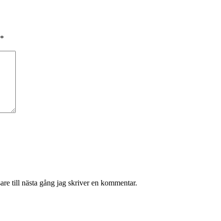
*
re till nästa gång jag skriver en kommentar.