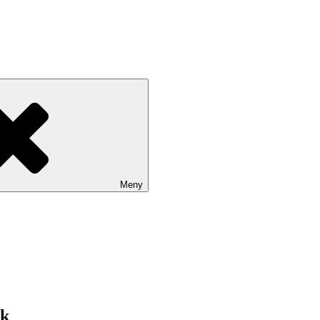
Meny
jk