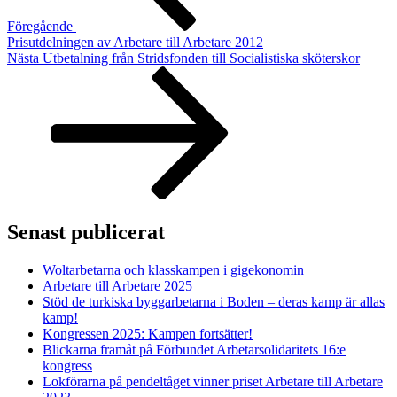
Föregående
Prisutdelningen av Arbetare till Arbetare 2012
Nästa
Nästa
Utbetalning från Stridsfonden till Socialistiska sköterskor
inlägg
Senast publicerat
Woltarbetarna och klasskampen i gigekonomin
Arbetare till Arbetare 2025
Stöd de turkiska byggarbetarna i Boden – deras kamp är allas
kamp!
Kongressen 2025: Kampen fortsätter!
Blickarna framåt på Förbundet Arbetarsolidaritets 16:e
kongress
Lokförarna på pendeltåget vinner priset Arbetare till Arbetare