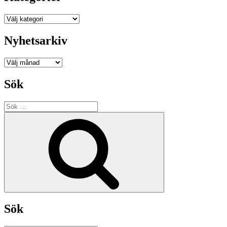
Kategorier
Nyhetsarkiv
Nyhetsarkiv
Sök
Sök
efter:
Sök
Sök