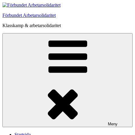
Hoppa
till
Förbundet Arbetarsolidaritet
innehåll
Klasskamp & arbetarsolidaritet
Meny
Startsida