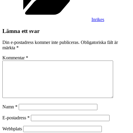
Inrikes
Lämna ett svar
Din e-postadress kommer inte publiceras.
Obligatoriska fält är
märkta
*
Kommentar
*
Namn
*
E-postadress
*
Webbplats