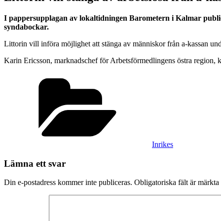
I pappersupplagan av lokaltidningen Barometern i Kalmar publice
syndabockar.
Littorin vill införa möjlighet att stänga av människor från a-kassan un
Karin Ericsson, marknadschef för Arbetsförmedlingens östra region, ko
Kategorier
Inrikes
Lämna ett svar
Din e-postadress kommer inte publiceras.
Obligatoriska fält är märkta