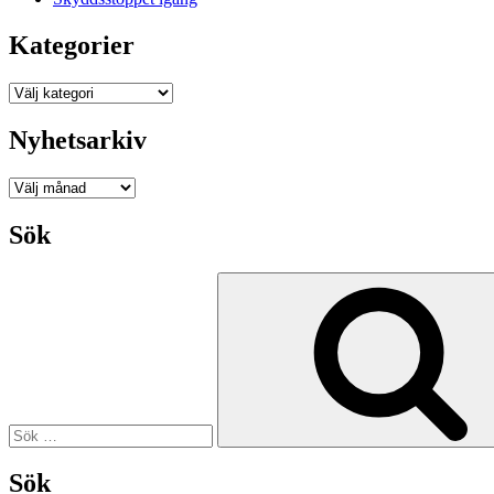
Kategorier
Kategorier
Nyhetsarkiv
Nyhetsarkiv
Sök
Sök
efter:
Sök