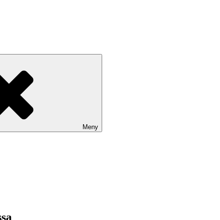
Meny
ssa