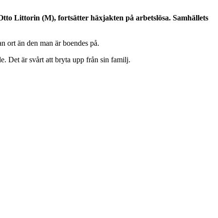
o Littorin (M), fortsätter häxjakten på arbetslösa. Samhällets
nnan ort än den man är boendes på.
Det är svårt att bryta upp från sin familj.