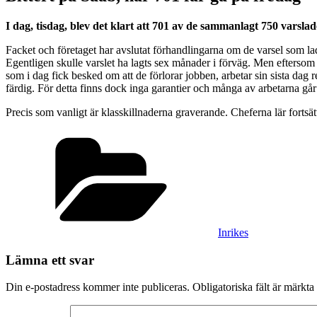
I dag, tisdag, blev det klart att 701 av de sammanlagt 750 varsl
Facket och företaget har avslutat förhandlingarna om de varsel som la
Egentligen skulle varslet ha lagts sex månader i förväg. Men eftersom
som i dag fick besked om att de förlorar jobben, arbetar sin sista dag
färdig. För detta finns dock inga garantier och många av arbetarna går
Precis som vanligt är klasskillnaderna graverande. Cheferna lär fortsä
Kategorier
Inrikes
Lämna ett svar
Din e-postadress kommer inte publiceras.
Obligatoriska fält är märkta