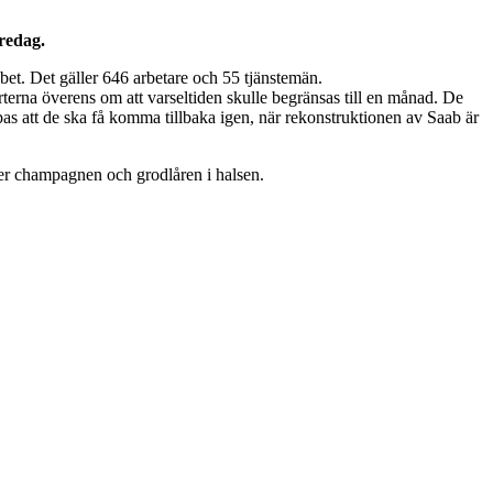
fredag.
bet. Det gäller 646 arbetare och 55 tjänstemän.
terna överens om att varseltiden skulle begränsas till en månad. De
pas att de ska få komma tillbaka igen, när rekonstruktionen av Saab är
tter champagnen och grodlåren i halsen.