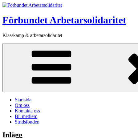
Hoppa
till
innehåll
Förbundet Arbetarsolidaritet
Klasskamp & arbetarsolidaritet
Startsida
Om oss
Kontakta oss
Bli medlem
Stridsfonden
Inlägg