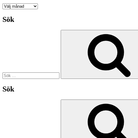
Nyhetsarkiv
Sök
Sök
efter:
Sök
Sök
efter: