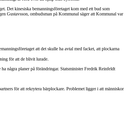
taget. Det kinesiska bemanningsföretaget kom med ett bud som
 Jörgen Gustavsson, ombudsman på Kommunal säger att Kommunal var
manningsföretaget att det skulle ha avtal med facket, att plockarna
ng för att de blivit lurade.
 ha några planer på förändringar. Statsminister Fredrik Reinfeldt
artners för att rekrytera bärplockare. Problemet ligger i att människor