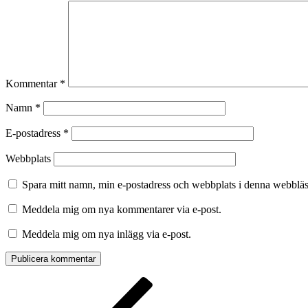
Kommentar
*
Namn
*
E-postadress
*
Webbplats
Spara mitt namn, min e-postadress och webbplats i denna webbläsa
Meddela mig om nya kommentarer via e-post.
Meddela mig om nya inlägg via e-post.
Inläggsnavigering
Föregående
inlägg