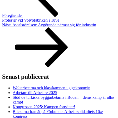
Föregående
Protester vid Volvofabriken i Tuve
Nästa
Nästa
Avtalsrörelsen: Avgörande närmar sig för industrin
inlägg
Senast publicerat
Woltarbetarna och klasskampen i gigekonomin
Arbetare till Arbetare 2025
Stöd de turkiska byggarbetarna i Boden – deras kamp är allas
kamp!
Kongressen 2025: Kampen fortsätter!
Blickarna framåt på Förbundet Arbetarsolidaritets 16:e
kongress