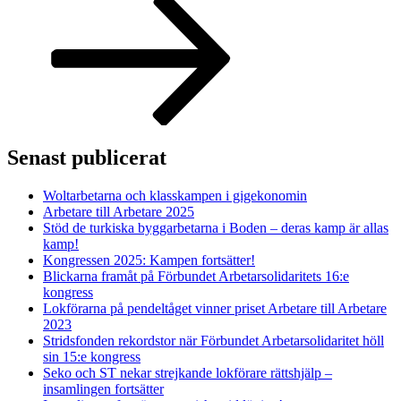
Senast publicerat
Woltarbetarna och klasskampen i gigekonomin
Arbetare till Arbetare 2025
Stöd de turkiska byggarbetarna i Boden – deras kamp är allas
kamp!
Kongressen 2025: Kampen fortsätter!
Blickarna framåt på Förbundet Arbetarsolidaritets 16:e
kongress
Lokförarna på pendeltåget vinner priset Arbetare till Arbetare
2023
Stridsfonden rekordstor när Förbundet Arbetarsolidaritet höll
sin 15:e kongress
Seko och ST nekar strejkande lokförare rättshjälp –
insamlingen fortsätter