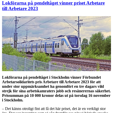
Lokförarna på pendeltåget vinner priset Arbetare
till Arbetare 2023
Lokförarna på pendeltåget i Stockholm vinner Förbundet
Arbetarsolidaritets pris Arbetare till Arbetare 2023 för att
under stor uppmärksamhet ha genomfört en tre dagars vild
strejk för sina arbetskamraters jobb och resänerernas säkerhet.
Prissumman på 10 000 kronor delas ut på torsdag 16 november
i Stockholm.
– Det känns otroligt fint att få det här priset, det är en verkligt stor