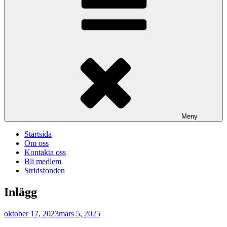
Meny
Startsida
Om oss
Kontakta oss
Bli medlem
Stridsfonden
Inlägg
Publicerat
oktober 17, 2023
mars 5, 2025