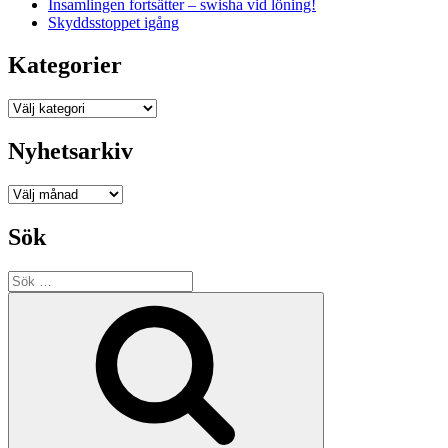
Insamlingen fortsätter – swisha vid löning!
Skyddsstoppet igång
Kategorier
Kategorier
Nyhetsarkiv
Nyhetsarkiv
Sök
Sök
efter:
Sök